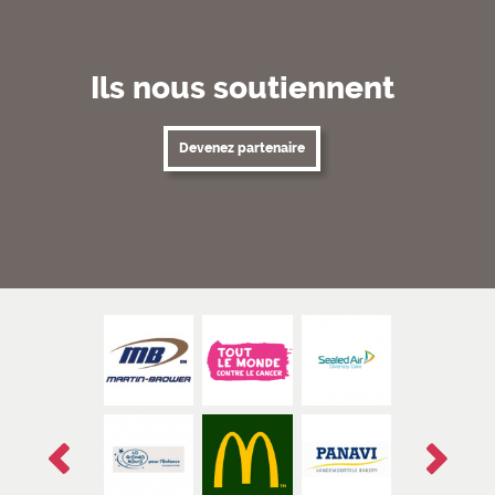
Ils nous soutiennent
Devenez partenaire
Précédent
Suivant