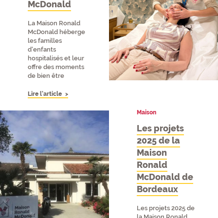
McDonald
La Maison Ronald
McDonald héberge
les familles
d'enfants
hospitalisés et leur
offre des moments
de bien être
Lire l'article
Maison
Les projets
2025 de la
Maison
Ronald
McDonald de
Bordeaux
Les projets 2025 de
la Maison Ronald