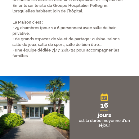
Enfants sur le site du Groupe Hospitalier Pellegrin,
lorsqu'elles habitent loin de l'hôpital.
La Maison c'est :
• 25 chambres (pour 1 à 6 personnes) avec salle de bain
privative.
• de grands espaces de vie et de partage : cuisine, salons,
salle de jeux, salle de sport, salle de bien être...
• une équipe dédiée 7j/7, 24h/24 pour accompagner les
familles.
Chiffres clés
16
jours
est la durée moyenne d'un
séjour