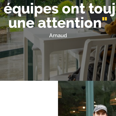
 équipes ont tou
une attention
Arnaud