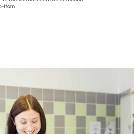
p-Ifom