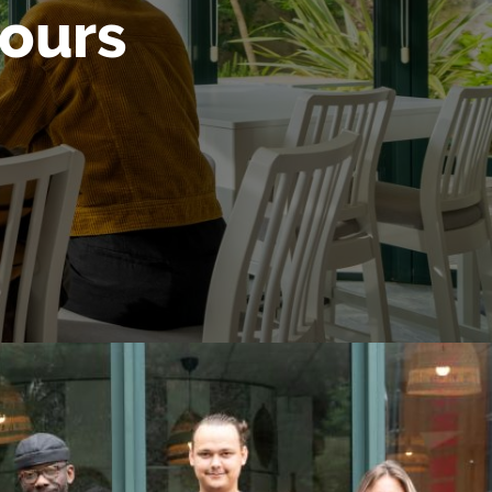
jours