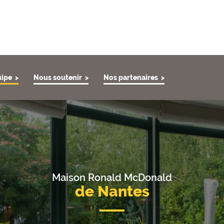
uipe
Nous soutenir
Nos partenaires
Maison Ronald McDonald
de Nantes