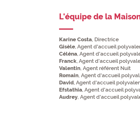
L'équipe de la Maiso
Karine Costa
, Directrice
Gisèle
, Agent d'accueil polyval
Céléna
, Agent d'accueil polyval
Franck
, Agent d'accueil polyval
Valentin
,
Agent référent Nuit
Romain
,
Agent d'accueil polyval
David
, Agent d'accueil polyvale
Efstathia
, Agent d'accueil polyv
Audrey
, Agent d'accueil polyva