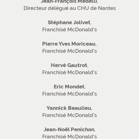
Jean-François Medelli
,
Directeur délégué au CHU de Nantes
Stéphane Jolivet
,
Franchisé McDonald's
Pierre Yves Moriceau
,
Franchisé McDonald's
Hervé Gautrot
,
Franchisé McDonald's
Eric Mondet
,
Franchisé McDonald's
Yannick Beaulieu
,
Franchisé McDonald's
Jean-Noël Penichon
,
Franchisé McDonald's