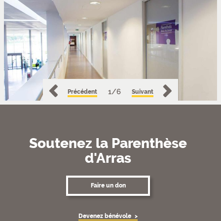
1/6
Précédent
Suivant
Soutenez la Parenthèse
d'Arras
Faire un don
Devenez bénévole