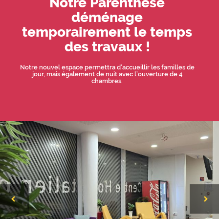
Notre Parenthèse
déménage
temporairement le temps
des travaux !
Notre nouvel espace permettra d’accueillir les familles de
jour, mais également de nuit avec l’ouverture de 4
chambres.
2/3
Précédent
Suivan