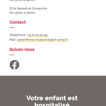
Et le Samedi et Dimanche :
De 13h00 à 19h00.
Contact
Téléphone :
03 21 24 40 99
Mail :
parenthese.mcdoarras@ch-arras.fr
Suivez-nous
Votre enfant est
hospitalisé