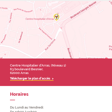
Contact
Adresse
Centre Hospitalier d'Arras, (Niveau 1)
63 boulevard Besnier,
62000 Arras
Télécharger le plan d'accès
Horaires
Du Lundi au Vendredi:
De 11h00 à 19h00.