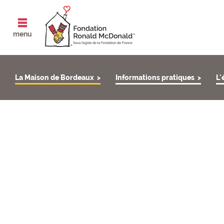
ouvrir le
menu
La Maison de Bordeaux
Informations pratiques
L'