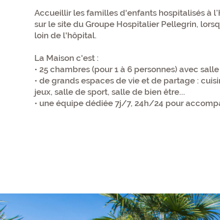
Accueillir les familles d'enfants hospitalisés à l
sur le site du Groupe Hospitalier Pellegrin, lors
loin de l'hôpital.
La Maison c'est :
• 25 chambres (pour 1 à 6 personnes) avec salle 
• de grands espaces de vie et de partage : cuisi
jeux, salle de sport, salle de bien être...
• une équipe dédiée 7j/7, 24h/24 pour accompa
Chiffres clés