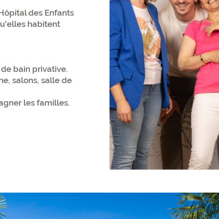
’Hôpital des Enfants
qu'elles habitent
de bain privative.
ne, salons, salle de
gner les familles.