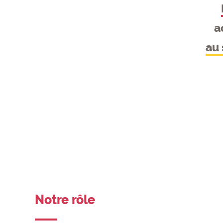
a
au 
Notre rôle