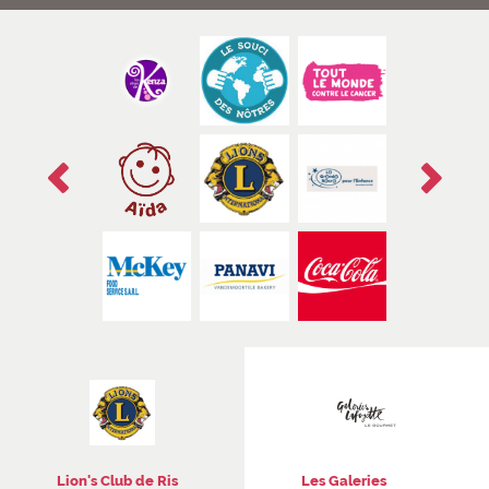
Précédent
Suivant
1/2
[PARTENAIRES VILLEJUIF] Push partenaires
Lion's Club de Ris
Les Galeries