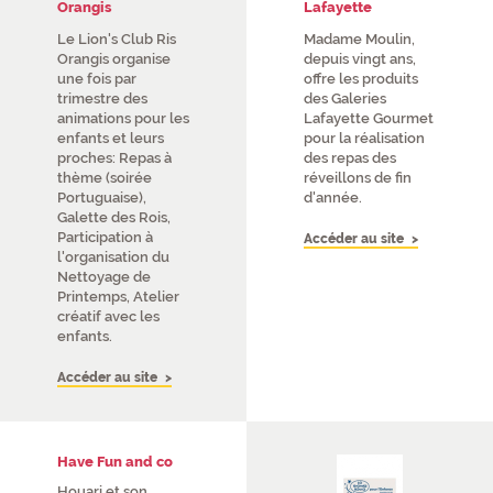
Orangis
Lafayette
Le Lion's Club Ris
Madame Moulin,
Orangis organise
depuis vingt ans,
une fois par
offre les produits
trimestre des
des Galeries
animations pour les
Lafayette Gourmet
enfants et leurs
pour la réalisation
proches: Repas à
des repas des
thème (soirée
réveillons de fin
Portuguaise),
d'année.
Galette des Rois,
Participation à
Accéder au site
l'organisation du
Nettoyage de
Printemps, Atelier
créatif avec les
enfants.
Accéder au site
Have Fun and co
Houari et son