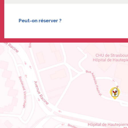
Peut-on réserver ?
Contact