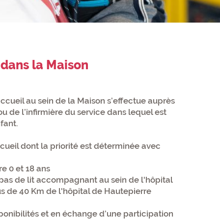
 dans la Maison
cueil au sein de la Maison s’effectue auprès
u de l’infirmière du service dans lequel est
fant.
cueil dont la priorité est déterminée avec
re 0 et 18 ans
pas de lit accompagnant au sein de l'hôpital
us de 40 Km de l'hôpital de Hautepierre
ponibilités et en échange d’une participation