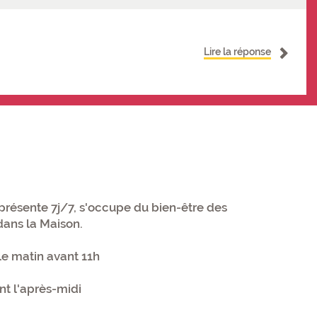
Lire la réponse
présente 7j/7, s'occupe du bien-être des
dans la Maison.
 le matin avant 11h
nt l'après-midi