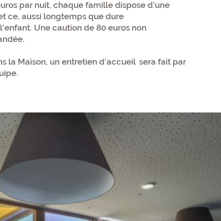
uros par nuit, chaque famille dispose d’une
et ce, aussi longtemps que dure
e l’enfant. Une caution de 80 euros non
andée.
s la Maison, un entretien d’accueil sera fait par
uipe.