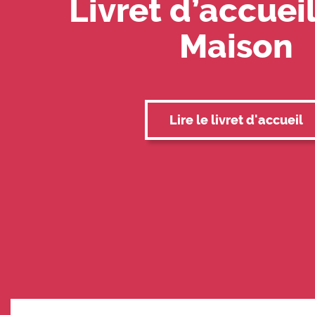
Livret d’accueil
Maison
Lire le livret d'accueil
Foire aux questions