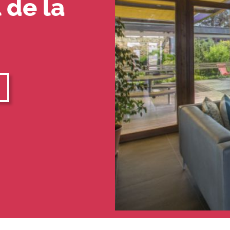
 de la