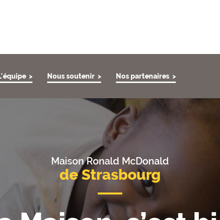
L'équipe
Nous soutenir
Nos partenaires
Maison Ronald McDonald
de Strasbourg