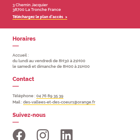
Adresse
3 Chemin Jacquier
38700 La Tronche France
Téléchargez le plan d'accès
Horaires
Accueil :
du lundi au vendredi de 8H30 à 21H00
le samedi et dimanche de 8H00 à 21H00
Contact
Téléphone :
04 76 89 35 39
Mail :
des-vallees-et-des-coeurs@orange.fr
Suivez-nous