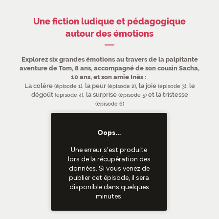
Une fiction ludique et pédagogique
autour des émotions
Explorez six grandes émotions au travers de la palpitante
aventure de Tom, 8 ans, accompagné de son cousin Sacha,
10 ans, et son amie Inès :
La colère
, la peur
, la joie
, le
(épisode 1)
(épisode 2)
(épisode 3)
dégoût
, la surprise
et la tristesse
(épisode 4)
(épisode 5)
(épisode 6)