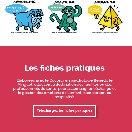
Les fiches pratiques
Elaborées avec le Docteur en psychologie Bénédicte
Minguet​​​​​, elles sont à destination des familles ou des
professionnels de santé, pour accompagner l’échange et
la gestion des émotions de l’enfant, bien portant ou
hospitalisé.
Téléchargez les fiches pratiques