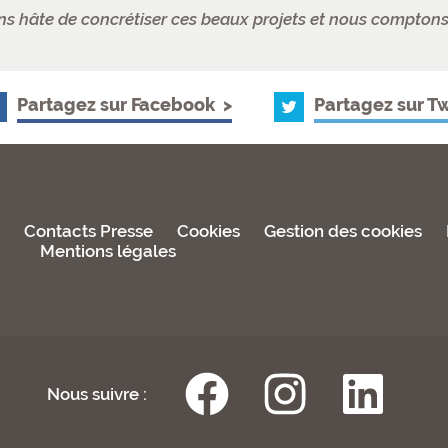
s hâte de concrétiser ces beaux projets et nous comptons s
Partagez sur Facebook
Partagez sur Tw
s
Contacts Presse
Cookies
Gestion des cookies
Mentions légales
Nous suivre :