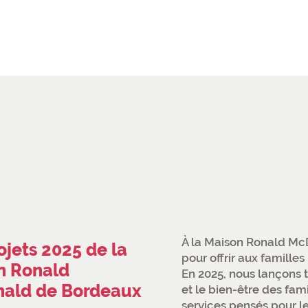
À la Maison Ronald Mc
ojets 2025 de la
pour offrir aux famille
n Ronald
En 2025, nous lançons t
ald de Bordeaux
et le bien-être des fa
services pensés pour le