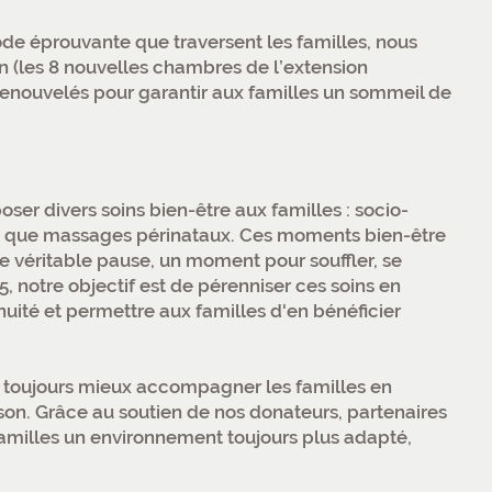
riode éprouvante que traversent les familles, nous
n (les 8 nouvelles chambres de l’extension
 renouvelés pour garantir aux familles un sommeil de
ser divers soins bien-être aux familles : socio-
nsi que massages périnataux. Ces moments bien-être
ne véritable pause, un moment pour souffler, se
5, notre objectif est de pérenniser ces soins en
uité et permettre aux familles d'en bénéficier
 toujours mieux accompagner les familles en
ison. Grâce au soutien de nos donateurs, partenaires
 familles un environnement toujours plus adapté,