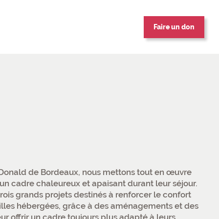
Faire un don
Donald de Bordeaux, nous mettons tout en œuvre
s un cadre chaleureux et apaisant durant leur séjour.
rois grands projets destinés à renforcer le confort
milles hébergées, grâce à des aménagements et des
ur offrir un cadre toujours plus adapté à leurs