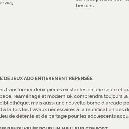
ier 2025
besoins.
E DE JEUX ADO ENTIÈREMENT REPENSÉE
ns transformer deux pièces existantes en une seule et g
pace, réaménagé et modernisé, comprendra toujours la té
a bibliothèque, mais aussi une nouvelle borne d'arcade p
à la fois les travaux nécessaires à la réunification des 
 lieu de détente et de partage pour les adolescents accuei
RIE RENOUVELÉE POUR UN MEILLEUR CONFORT