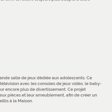
rande salle de jeux dédiée aux adolescents. Ce
lévision avec les consoles de jeux vidéo, le baby-
our encore plus de divertissement. Ce projet
deux pièces et leur ameublement, afin de créer un
llis à la Maison.