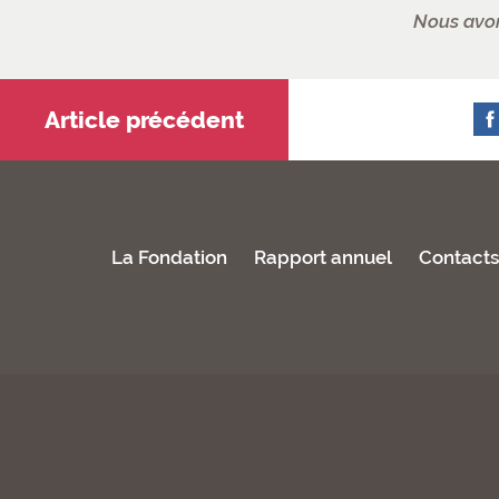
Nous avon
Article précédent
La Fondation
Rapport annuel
Contact