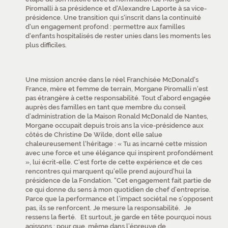
Piromalli à sa présidence et d'Alexandre Laporte à sa vice-
présidence. Une transition qui s'inscrit dans la continuité
d'un engagement profond : permettre aux familles
d'enfants hospitalisés de rester unies dans les moments les
plus difficiles.
Une mission ancrée dans le réel Franchisée McDonald's
France, mère et femme de terrain, Morgane Piromalli n'est
pas étrangère à cette responsabilité. Tout d’abord engagée
auprès des familles en tant que membre du conseil
d’administration de la Maison Ronald McDonald de Nantes,
Morgane occupait depuis trois ans la vice-présidence aux
côtés de Christine De Wilde, dont elle salue
chaleureusement l'héritage : « Tu as incarné cette mission
avec une force et une élégance qui inspirent profondément
», lui écrit-elle. C'est forte de cette expérience et de ces
rencontres qui marquent qu'elle prend aujourd'hui la
présidence de la Fondation. “Cet engagement fait partie de
ce qui donne du sens à mon quotidien de chef d’entreprise.
Parce que la performance et l’impact sociétal ne s’opposent
pas, ils se renforcent. Je mesure la responsabilité. Je
ressens la fierté. Et surtout, je garde en tête pourquoi nous
agissons : pour que, même dans l’épreuve de