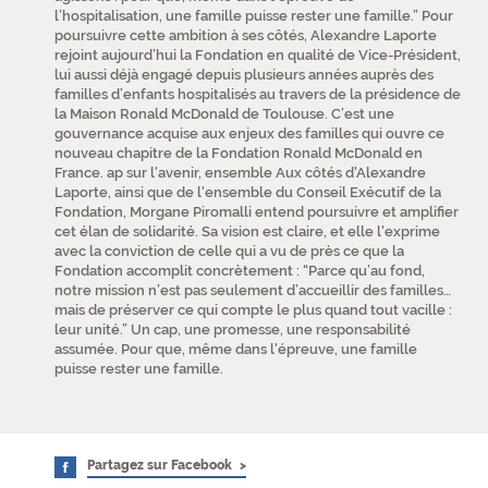
l’hospitalisation, une famille puisse rester une famille.” Pour
poursuivre cette ambition à ses côtés, Alexandre Laporte
rejoint aujourd’hui la Fondation en qualité de Vice-Président,
lui aussi déjà engagé depuis plusieurs années auprès des
familles d’enfants hospitalisés au travers de la présidence de
la Maison Ronald McDonald de Toulouse. C’est une
gouvernance acquise aux enjeux des familles qui ouvre ce
nouveau chapitre de la Fondation Ronald McDonald en
France. ap sur l'avenir, ensemble Aux côtés d'Alexandre
Laporte, ainsi que de l'ensemble du Conseil Exécutif de la
Fondation, Morgane Piromalli entend poursuivre et amplifier
cet élan de solidarité. Sa vision est claire, et elle l'exprime
avec la conviction de celle qui a vu de près ce que la
Fondation accomplit concrètement : “Parce qu’au fond,
notre mission n’est pas seulement d’accueillir des familles…
mais de préserver ce qui compte le plus quand tout vacille :
leur unité.” Un cap, une promesse, une responsabilité
assumée. Pour que, même dans l'épreuve, une famille
puisse rester une famille.
Partagez sur Facebook